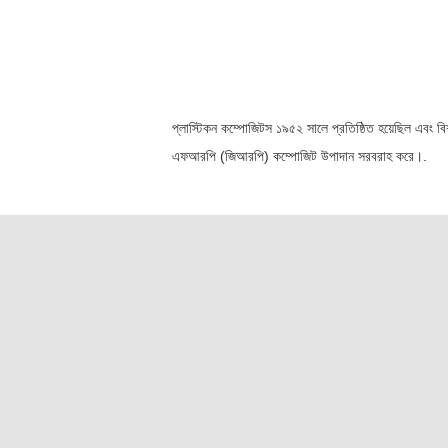
প্লাস্টিকন কম্পোজিটস ১৯৫২ সালে প্রতিষ্ঠিত হয়েছিল এবং ব
এফআরপি (জিআরপি) কম্পোজিট উপাদান সরবরাহ করে।.