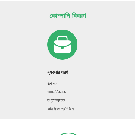
কোম্পানি বিবরণ
ব্যবসার ধরণ
উত্পাদক
আমদানিকারক
রপ্তানিকারক
বানিজ্যিক প্রতিষ্ঠান