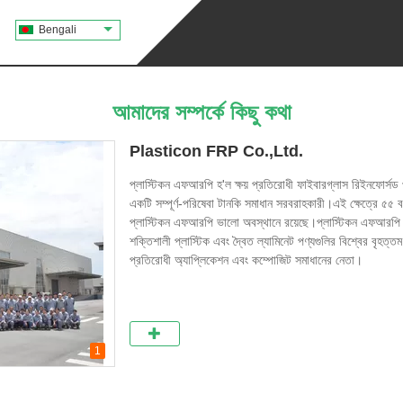
Bengali
আমাদের সম্পর্কে কিছু কথা
Plasticon FRP Co.,Ltd.
প্লাস্টিকন এফআরপি হ'ল ক্ষয় প্রতিরোধী ফাইবারগ্লাস রিইনফোর্সড প্
একটি সম্পূর্ণ-পরিষেবা টানকি সমাধান সরবরাহকারী।এই ক্ষেত্রে ৫৫
প্লাস্টিকন এফআরপি ভালো অবস্থানে রয়েছে।প্লাস্টিকন এফআরপি বিশ
শক্তিশালী প্লাস্টিক এবং দ্বৈত ল্যামিনেট পণ্যগুলির বিশ্বের বৃহত্তম
প্রতিরোধী অ্যাপ্লিকেশন এবং কম্পোজিট সমাধানের নেতা।
1