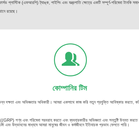
র্সড প্লাস্টিক (এফআরপি) ট্যাঙ্ক, পাইপিং এবং যন্ত্রপাতি ক্ষেত্রে একটি সম্পূর্ণ-পরিষেবা টানকি 
ানে রয়েছে।
কোম্পানির টিম
িন্ন দক্ষতা এবং অভিজ্ঞতার অধিকারী। আমরা একসাথে কাজ করি নতুন প্রযুক্তি আবিষ্কার করতে, ক
((GRP) পণ্য এবং পরিষেবা সরবরাহ করতে এবং ব্যবহারকারীর অভিজ্ঞতা এবং সন্তুষ্টি উন্নত করতে ক
েষ্টা এবং উদ্ভাবনের মাধ্যমে আমরা মানুষের জীবন ও কর্মজীবনে ইতিবাচক প্রভাব ফেলতে পারি।