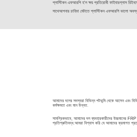
প্লাস্টিকন এফআরপি হ'ল ক্ষয় প্রতিরোধী ফাইবারগ্লাস রিইনফো
সাথেআপনার চাহিদা মেটাতে প্লাস্টিকন এফআরপি ভালো অবস্থ
আমাদের দলের সদস্যরা বিভিন্ন পটভূমি থেকে আসেন এবং বিভ
কর্মক্ষমতা এবং মান উন্নত.
সামগ্রিকভাবে, আমাদের দল ব্যবহারকারীদের উচ্চমানের FRP 
প্রতিশ্রুতিবদ্ধ.আমরা বিশ্বাস করি যে আমাদের ক্রমাগত প্রচ