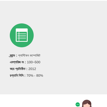
ব্র্যান্ড :
প্লাস্টিকন কম্পোজিট
এমপ্লয়িজ নং :
100~500
বছর প্রতিষ্ঠিত :
2012
রপ্তানি পিসি :
70% - 80%