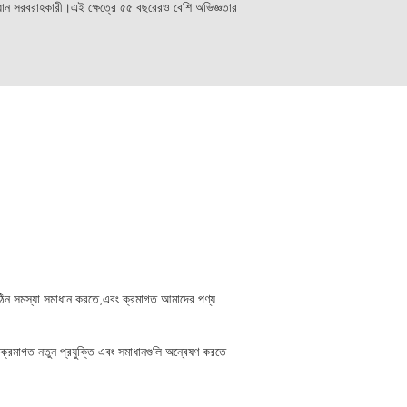
সমাধান সরবরাহকারী।এই ক্ষেত্রে ৫৫ বছরেরও বেশি অভিজ্ঞতার
ঠিন সমস্যা সমাধান করতে,এবং ক্রমাগত আমাদের পণ্য
্রমাগত নতুন প্রযুক্তি এবং সমাধানগুলি অন্বেষণ করতে